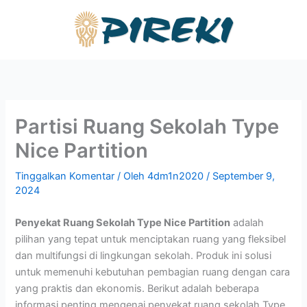
Lewati
ke
konten
Partisi Ruang Sekolah Type
Nice Partition
Tinggalkan Komentar
/ Oleh
4dm1n2020
/
September 9,
2024
Penyekat Ruang Sekolah Type Nice Partition
adalah
pilihan yang tepat untuk menciptakan ruang yang fleksibel
dan multifungsi di lingkungan sekolah. Produk ini solusi
untuk memenuhi kebutuhan pembagian ruang dengan cara
yang praktis dan ekonomis. Berikut adalah beberapa
informasi penting mengenai penyekat ruang sekolah Type