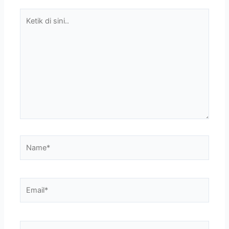
Ketik
di
sini..
Name*
Email*
Situs